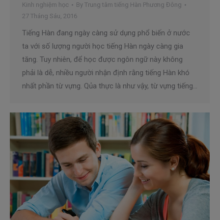
Kinh nghiệm học
By
Trung tâm tiếng Hàn Phương Đông
27 Tháng Sáu, 2016
Tiếng Hàn đang ngày càng sử dụng phổ biến ở nước
ta với số lượng người học tiếng Hàn ngày càng gia
tăng. Tuy nhiên, để học được ngôn ngữ này không
phải là dễ, nhiều người nhận định rằng tiếng Hàn khó
nhất phần từ vựng. Qủa thực là như vậy, từ vựng tiếng…