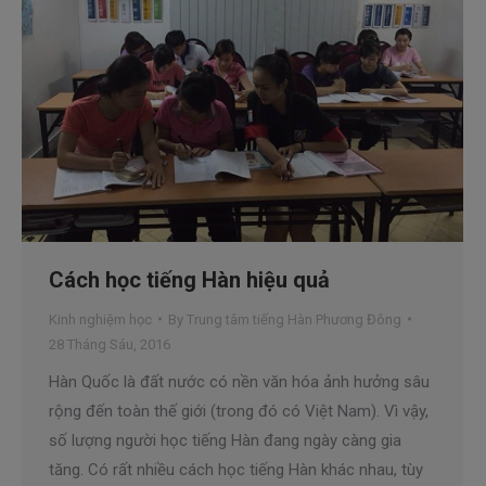
Cách học tiếng Hàn hiệu quả
Kinh nghiệm học
By
Trung tâm tiếng Hàn Phương Đông
28 Tháng Sáu, 2016
Hàn Quốc là đất nước có nền văn hóa ảnh hưởng sâu
rộng đến toàn thế giới (trong đó có Việt Nam). Vì vậy,
số lượng người học tiếng Hàn đang ngày càng gia
tăng. Có rất nhiều cách học tiếng Hàn khác nhau, tùy