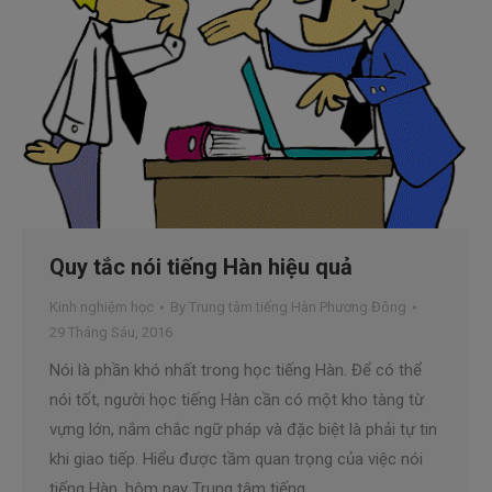
Quy tắc nói tiếng Hàn hiệu quả
Kinh nghiệm học
By
Trung tâm tiếng Hàn Phương Đông
29 Tháng Sáu, 2016
Nói là phần khó nhất trong học tiếng Hàn. Để có thể
nói tốt, người học tiếng Hàn cần có một kho tàng từ
vựng lớn, nắm chắc ngữ pháp và đặc biệt là phải tự tin
khi giao tiếp. Hiểu được tầm quan trọng của việc nói
tiếng Hàn, hôm nay Trung tâm tiếng…