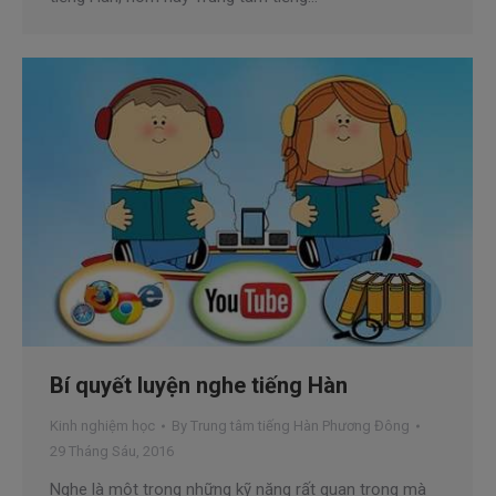
Bí quyết luyện nghe tiếng Hàn
Kinh nghiệm học
By
Trung tâm tiếng Hàn Phương Đông
29 Tháng Sáu, 2016
Nghe là một trong những kỹ năng rất quan trọng mà