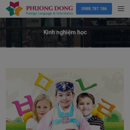
0988.787.186
Kinh nghiệm học
You are here: