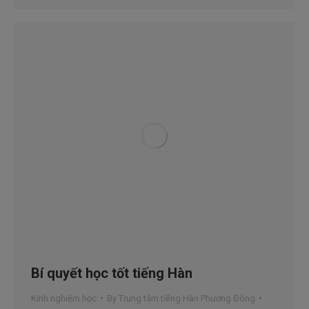
Bí quyết học tốt tiếng Hàn
Kinh nghiệm học
By
Trung tâm tiếng Hàn Phương Đông