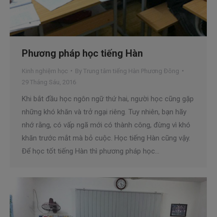
Phương pháp học tiếng Hàn
Kinh nghiệm học
By
Trung tâm tiếng Hàn Phương Đông
29 Tháng Sáu, 2016
Khi bắt đầu học ngôn ngữ thứ hai, người học cũng gặp
những khó khăn và trở ngại riêng. Tuy nhiên, bạn hãy
nhớ rằng, có vấp ngã mới có thành công, đừng vì khó
khăn trước mắt mà bỏ cuộc. Học tiếng Hàn cũng vậy.
Để học tốt tiếng Hàn thì phương pháp học…