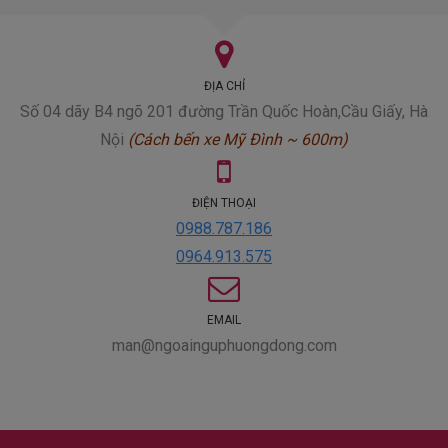
ĐỊA CHỈ
Số 04 dãy B4 ngõ 201 đường Trần Quốc Hoàn,
Cầu Giấy, Hà
Nội
(Cách bến xe Mỹ Đình ~ 600m)
ĐIỆN THOẠI
0988.787.186
0964.913.575
EMAIL
man@ngoainguphuongdong.com