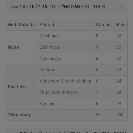
>>> CẤU TRÚC BÀI THI TIẾNG HÀN EPS - TOPIK
Hình thức thi
Phần thi
Câu hỏi
Điểm
Tranh ảnh
8
32
Nghe
Đàm thoại
9
36
Nói chuyện
8
32
Từ vựng
6
24
Văn phạm & cách sử dụng
6
24
Đọc hiểu
Thực hành thông tin
7
28
Đọc hiểu
6
24
Tổng cộng
50
200