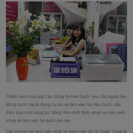
Chính sách của luật Lao động thì Hàn Quốc yêu cầu người lao
động nước ngoài đang cư trú và làm việc tại Hàn Quốc cần
đảm bảo một năng lực tiếng Hàn nhất định, phục vụ việc sinh
sống và làm việc tại quốc gia này.
Các chứng chỉ phổ biến nhất về tiếng Hàn đó là Topik. Topik là