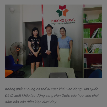
Không phải ai cũng có thể đi xuất khẩu lao động Hàn Quốc.
Để đi xuất khẩu lao động sang Hàn Quốc các học viên phải
đảm bảo các điều kiện dưới đây: