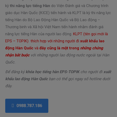
kỳ
thi năng lực tiếng Hàn
do Viện Đánh giá và Chương trình
giáo dục Hàn Quốc (KICE) tiến hành và KLPT là kỳ thi năng lực
tiếng Hàn do Bộ Lao Động Hàn Quốc và Bộ Lao động –
Thương binh và Xã hội Việt Nam tiến hành nhằm đánh giá
năng lực tiếng Hàn của người lao động.
KLPT (tên gọi mới là
EPS – TOPIK) thích hợp với những người đi
xuất khẩu lao
động Hàn Quốc
và
đây cũng là một trong
những chứng
nhận bắt buộc
với những người lao động nước ngoài tại Hàn
Quốc.
Để đăng ký
khóa học tiếng hàn EPS-TOPIK
cho người đi
xuất
khẩu lao động Hàn Quốc
bạn có thể gọi ngay số hotline dưới
đây.
0988.787.186