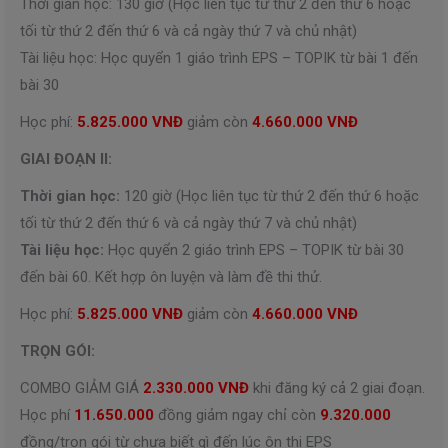
Thời gian học: 130 giờ (Học liên tục từ thứ 2 đến thứ 6 hoặc
tối từ thứ 2 đến thứ 6 và cả ngày thứ 7 và chủ nhật)
Tài liệu học: Học quyển 1 giáo trình EPS – TOPIK từ bài 1 đến
bài 30
Học phí:
5.825.000 VNĐ
giảm còn
4.660.000 VNĐ
GIAI ĐOẠN II:
Thời gian học:
120 giờ (Học liên tục từ thứ 2 đến thứ 6 hoặc
tối từ thứ 2 đến thứ 6 và cả ngày thứ 7 và chủ nhật)
Tài liệu học:
Học quyển 2 giáo trình EPS – TOPIK từ bài 30
đến bài 60. Kết hợp ôn luyện và làm đề thi thử.
Học phí:
5.825.000 VNĐ
giảm còn
4.660.000 VNĐ
TRỌN GÓI:
COMBO GIẢM GIÁ
2.330.000 VNĐ
khi đăng ký cả 2 giai đoạn.
Học phí
11.650.000
đồng giảm ngay chỉ còn
9.320.000
đồng/trọn gói từ chưa biết gì đến lúc ôn thi EPS