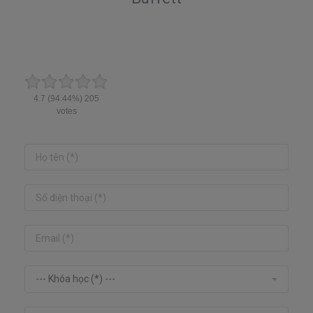
4.7
(94.44%)
205
votes