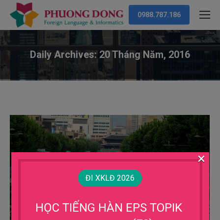
0988.787.186
Daily Archives:
20 Tháng Năm, 2016
You are here:
×
ĐI XKLĐ 2026
HỌC TIẾNG HÀN EPS TOPIK