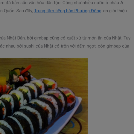
ậm đà bản sắc văn hóa dân tộc. Cũng như nhiều nước ở châu Á
àn Quốc. Sau đây,
Trung tâm tiếng hàn Phương Đông
xin giới thiệu
ủa Nhật Bản, bởi gimbap cũng có xuất xứ từ món ăn của Nhật. Tuy
khác nhau bởi sushi của Nhật có trộn với dấm ngọt, còn gimbap của