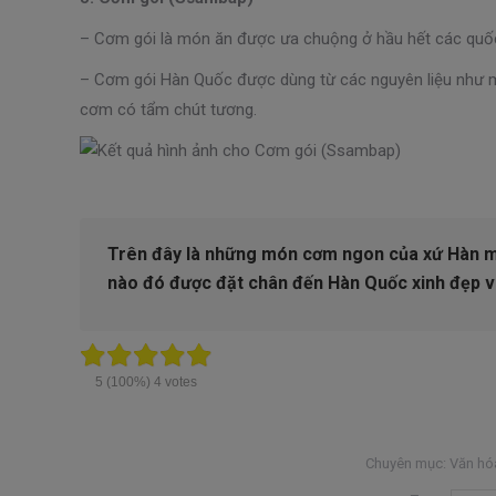
– Cơm gói là món ăn được ưa chuộng ở hầu hết các quốc 
– Cơm gói Hàn Quốc được dùng từ các nguyên liệu như miế
cơm có tẩm chút tương.
Trên đây là
những món cơm ngon của xứ Hàn
m
nào đó được đặt chân đến Hàn Quốc xinh đẹp 
5
(100%)
4
votes
Chuyên mục:
Văn hó