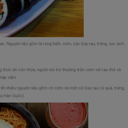
. Nguyên liệu gồm lá rong biển, cơm, các loại rau, trứng, xúc xích…
thức ăn còn thừa, người nội trợ thường trộn cơm với rau thịt và
thập cẩm.
rất nhiều nguyên liệu gồm có cơm và một số loại rau củ quả, trứng,
ủa Hàn Quốc).