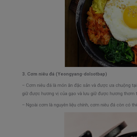
3. Cơm niêu đá (Yeongyang-dolsotbap)
– Cơm niêu đá là món ăn đặc sản và được ưa chuộng tại
giữ được hương vị của gạo và lưu giữ được hương thơm t
– Ngoài cơm là nguyên liệu chính, cơm niêu đá còn có th