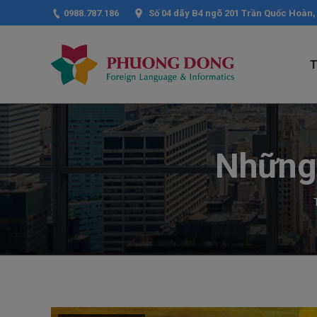
0988.787.186
Số 04 dãy B4 ngõ 201 Trần Quốc Hoàn,
Những
You are here: