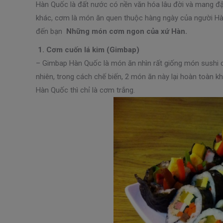
Hàn Quốc là đất nước có nền văn hóa lâu đời và mang đ
khác, cơm là món ăn quen thuộc hàng ngày của người H
đến bạn
Những món cơm ngon của xứ Hàn.
1. Cơm cuốn lá kim (Gimbap)
– Gimbap Hàn Quốc là món ăn nhìn rất giống món sushi c
nhiên, trong cách chế biến, 2 món ăn này lại hoàn toàn 
Hàn Quốc thì chỉ là cơm trắng.