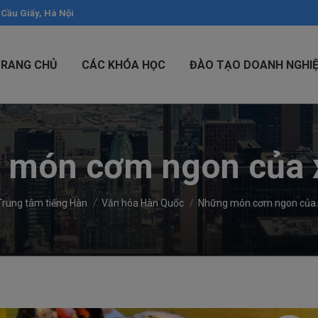
 Cầu Giấy, Hà Nội
TRANG CHỦ
CÁC KHÓA HỌC
ĐÀO TẠO DOANH NGHI
 món cơm ngon của 
Trung tâm tiếng Hàn
Văn hóa Hàn Quốc
Những món cơm ngon của