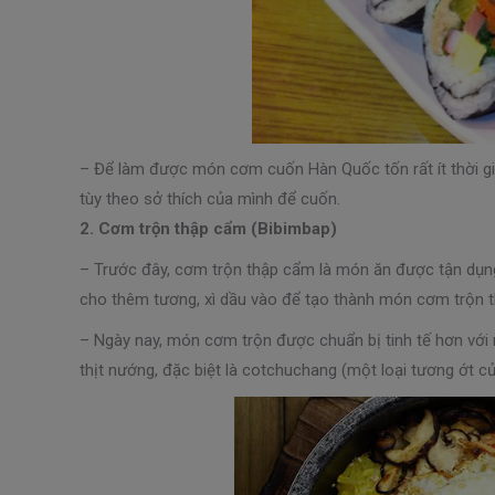
– Để làm được món cơm cuốn Hàn Quốc tốn rất ít thời gian
tùy theo sở thích của mình để cuốn.
2. Cơm trộn thập cẩm (Bibimbap)
– Trước đây, cơm trộn thập cẩm là món ăn được tận dụng 
cho thêm tương, xì dầu vào để tạo thành món cơm trộn 
– Ngày nay, món cơm trộn được chuẩn bị tinh tế hơn với 
thịt nướng, đặc biệt là cotchuchang (một loại tương ớt c