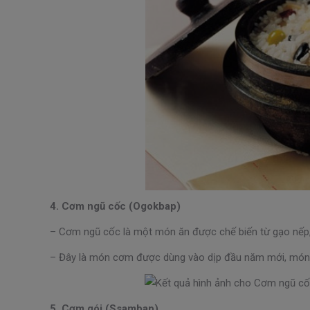
4. Cơm ngũ cốc (Ogokbap)
– Cơm ngũ cốc là một món ăn được chế biến từ gạo nếp,
– Đây là món cơm được dùng vào dịp đầu năm mới, món c
5. Cơm gói (Ssambap)