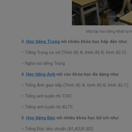
Một lớp học tiếng Nhật tại N
3.
Học tiếng Trung
với nhiều khóa học hấp dẫn như:
– Tiếng Trung cơ sở (Trình độ A, trình độ B, trình độ C)
– Nghe nói tiếng Trung
4
.
Học tiếng Anh
với các khóa học đa dạng như:
– Tiếng Anh giao tiếp (Trình độ A, trình độ B, trình độ C)
– Tiếng anh luyện thi TOIC
– Tiếng anh luyện thi IELTS
5.
Học tiếng Đức
với nhiều khóa học bổ ích như:
– Tiếng Đức tiêu chuẩn (A1,A2,B1,B2)