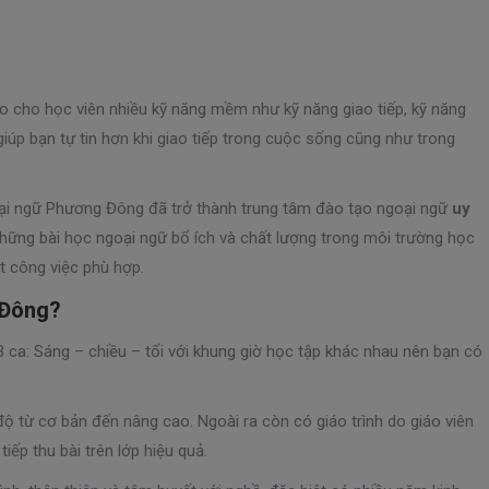
 cho học viên nhiều kỹ năng mềm như kỹ năng giao tiếp, kỹ năng
giúp bạn tự tin hơn khi giao tiếp trong cuộc sống cũng như trong
goại ngữ Phương Đông đã trở thành trung tâm đào tạo ngoại ngữ
uy
ng bài học ngoại ngữ bổ ích và chất lượng trong môi trường học
ột công việc phù hợp.
 Đông?
ca: Sáng – chiều – tối với khung giờ học tập khác nhau nên bạn có
độ từ cơ bản đến nâng cao. Ngoài ra còn có giáo trình do giáo viên
tiếp thu bài trên lớp hiệu quả.