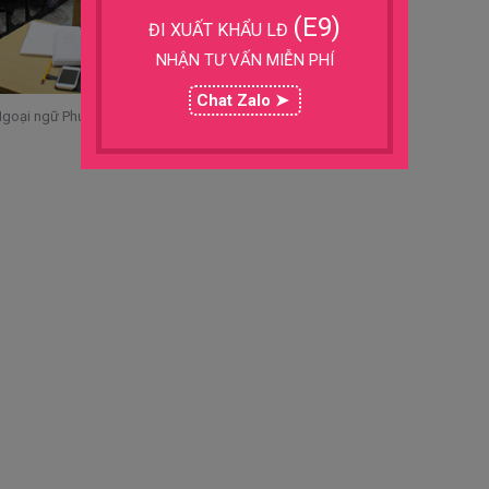
(E9)
ĐI XUẤT KHẨU LĐ
NHẬN TƯ VẤN MIỄN PHÍ
Chat Zalo ➤
goại ngữ Phương Đông