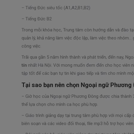
– Tiếng Đức siêu tốc (A1,A2,B1,B2)
– Tiếng Đức B2
Trong mỗi khóa học, Trung tâm còn hướng dẫn và đào tạo
quản lý, khả năng làm việc độc lập, làm việc theo nhóm… 
công việc.
Trãi qua gần 5 năm hình thành và phát triển, đến nay, N
tín
nhất Hà Nội. Với mong muốn đem đến cho học viên nhữ
tập tốt để các bạn tự tin khi giao tiếp và tìm cho mình m
Tại sao bạn nên chọn Ngoại ngữ Phương
– Giờ học của Ngoại ngữ Phương Đông được chia thành 3 
thể lựa chọn cho mình ca học phù hợp.
– Giáo trình giảng dạy tại trung tâm phù hợp với mọi cấp 
biên soạn và các video đối thoại, file mp3 hỗ trợ học viên 