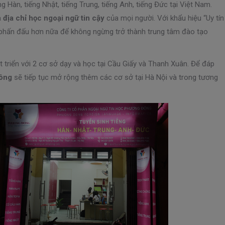
 Hàn, tiếng Nhật, tiếng Trung, tiếng Anh, tiếng Đức tại Việt Nam.
à
địa chỉ học ngoại ngữ tin cậy
của mọi người. Với khẩu hiệu “Uy tín
à phấn đấu hơn nữa để không ngừng trở thành trung tâm đào tạo
riển với 2 cơ sở dạy và học tại Cầu Giấy và Thanh Xuân. Để đáp
ông
sẽ tiếp tục mở rộng thêm các cơ sở tại Hà Nội và trong tương