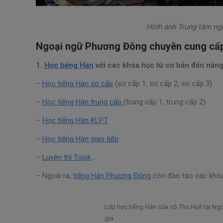
Hình ảnh Trung tâm ng
Ngoại ngữ Phương Đông chuyên cung cấp 
1.
Học tiếng Hàn
với các khóa học từ cơ bản đến nâng
–
Học tiếng Hàn sơ cấp
(sơ cấp 1, sơ cấp 2, sơ cấp 3)
–
Học tiếng Hàn trung cấp
(trung cấp 1, trung cấp 2)
–
Học tiếng Hàn KLPT
–
Học tiếng Hàn giao tiếp
–
Luyện thi Topik
…
– Ngoài ra,
tiếng Hàn Phương Đông
còn đào tạo các kh
Lớp học tiếng Hàn của cô Thu Huế tại Ng
gia