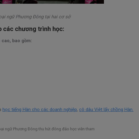
oại ngữ Phương Đông tại hai cơ sở
các chương trình học:
 cao, bao gồm:
óa
học tiếng Hàn cho các doanh nghiệp
,
cô dâu Việt lấy chồng Hàn.
oại ngữ Phương Đông thu hút đông đảo học viên tham