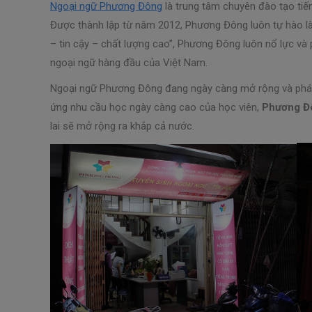
Ngoại ngữ Phương Đông
là trung tâm chuyên đào tạo tiếng
Được thành lập từ năm 2012, Phương Đông luôn tự hào l
– tin cậy – chất lượng cao”, Phương Đông luôn nổ lực v
ngoại ngữ hàng đầu của Việt Nam.
Ngoại ngữ Phương Đông đang ngày càng mở rộng và phát t
ứng nhu cầu học ngày càng cao của học viên,
Phương Đ
lai sẽ mở rộng ra khắp cả nước.