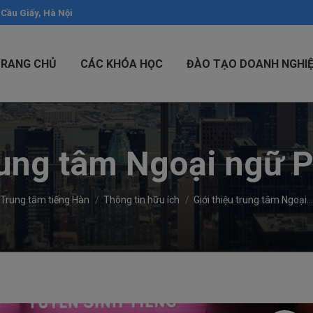
 Cầu Giấy, Hà Nội
TRANG CHỦ
CÁC KHÓA HỌC
ĐÀO TẠO DOANH NGHI
trung tâm Ngoại ngữ
Trung tâm tiếng Hàn
Thông tin hữu ích
Giới thiệu trung tâm Ngoại…