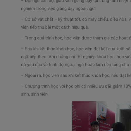
– Đội ngũ cán bộ, giáo viên giảng dạy tại trung tâm nhiệt 
nghiệm trong việc giảng dạy ngoại ngữ.
– Cơ sở vật chất – kỹ thuật tốt, có máy chiếu, điều hòa, 
viên tiếp thu bài một cách hiệu quả.
– Trong quá trình học, học viên được tham gia các hoạt đ
– Sau khi kết thúc khóa học, học viên đạt kết quả xuất 
ngữ tiếp theo. Với chứng chỉ tốt nghiệp khóa học, học vi
có yêu cầu về trình độ ngoại ngữ hoặc làm nền tảng cho c
– Ngoài ra, học viên sau khi kết thúc khóa học, nếu đạt k
– Chương trình học với học phí có nhiều ưu đãi: giảm 10
sinh, sinh viên.